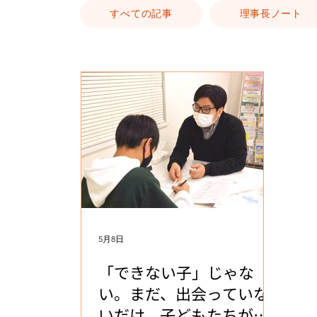
すべての記事
理事長ノート
5月8日
「できない子」じゃな
い。まだ、出会っていな
いだけ。子どもたちが未