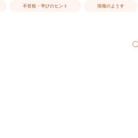
不登校・学びのヒント
現場のようす