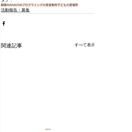
タグ：
釧路
MANAVIVA
プログラミング
AI
音楽制作
子どもの居場所
活動報告・募集
すべて表示
関連記事