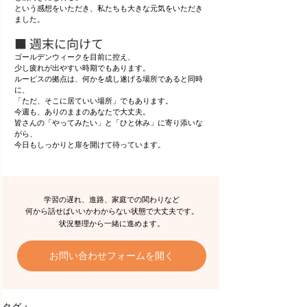
という感想をいただき、私たちも大きな元気をいただき
ました。
■ 週末に向けて
ゴールデンウィークを目前に控え、
少し疲れが出やすい時期でもあります。 
ルーピスの拠点は、何かを成し遂げる場所であると同時
に、
「ただ、そこに居ていい場所」でもあります。
今週も、ありのままのあなたで大丈夫。 
皆さんの「やってみたい」と「ひと休み」に寄り添いな
がら、
今日もしっかりと扉を開けて待っています。
学習の遅れ、進路、家庭での関わりなど
何から話せばいいかわからない状態で大丈夫です。
状況整理から一緒に進めます。
お問い合わせフォームを開く