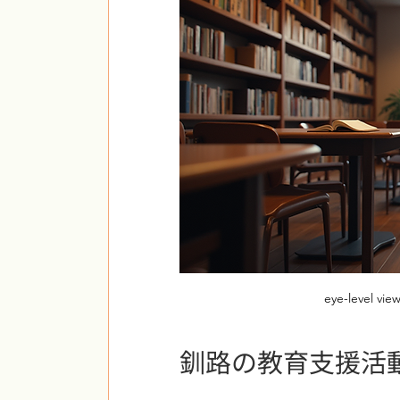
eye-level vie
釧路の教育支援活