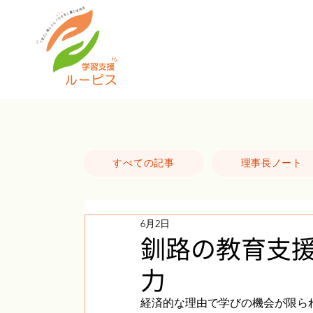
すべての記事
理事長ノート
6月2日
釧路の教育支
力
経済的な理由で学びの機会が限ら