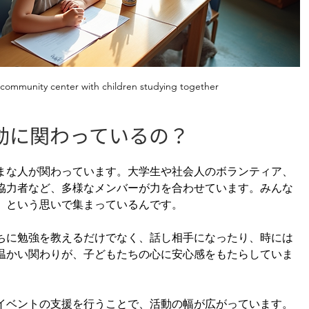
a community center with children studying together
動に関わっているの？
まな人が関わっています。大学生や社会人のボランティア、
協力者など、多様なメンバーが力を合わせています。みんな
」という思いで集まっているんです。
ちに勉強を教えるだけでなく、話し相手になったり、時には
温かい関わりが、子どもたちの心に安心感をもたらしていま
イベントの支援を行うことで、活動の幅が広がっています。