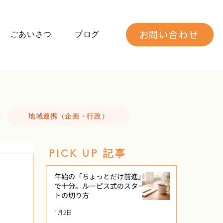
ごあいさつ
ブログ
お問い合わせ
地域連携（企画・行政）
PICK UP 記事
年始の「ちょっとだけ前進」
で十分。ルーピス式のスター
トの切り方
1月2日