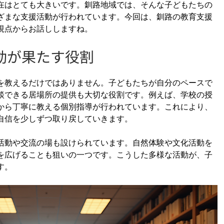
在はとても大きいです。釧路地域では、そんな子どもたちの
ざまな支援活動が行われています。今回は、釧路の教育支援
視点からお話ししますね。
動が果たす役割
を教えるだけではありません。子どもたちが自分のペースで
談できる居場所の提供も大切な役割です。例えば、学校の授
から丁寧に教える個別指導が行われています。これにより、
自信を少しずつ取り戻していきます。
活動や交流の場も設けられています。自然体験や文化活動を
を広げることも狙いの一つです。こうした多様な活動が、子
す。