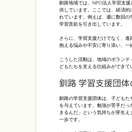
釧路地域では、NPO法人学習支
供しています。ここでは、経済的
れています。例えば、週に数回の
学習意欲を引き出しています。
さらに、学習支援だけでなく、進
抱える悩みや不安に寄り添い、一
こうした活動は、地域のボランテ
どもたちを支える仕組みができて
釧路 学習支援団
釧路の学習支援団体は、子どもた
を与えています。勉強が苦手だっ
きるんだ」という気持ちが芽生え
一歩です。