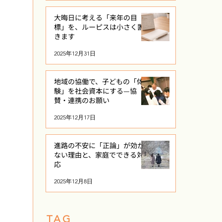
大晦日に考える「来年の目
標」を、ルーピスは小さく置
きます
2025年12月31日
地域の協働で、子どもの「体
験」を社会資本にする—協
賛・連携のお願い
2025年12月17日
進路の不安に「正論」が効か
ない理由と、家庭でできる対
応
2025年12月8日
​TAG