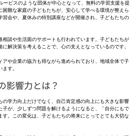
援ルーピスのような団体が中心となって、無料の学習支援を提
に困難な家庭の子どもたちが、安心して学べる環境が整えら
学習会や、夏休みの特別講座などが開催され、子どもたちの
路相談や生活面のサポートも行われています。子どもたちが
緒に解決策を考えることで、心の支えとなっているのです。
ィアや企業の協力も得ながら進められており、地域全体で子
います。
体の影響力とは？
ちの学力向上だけでなく、自己肯定感の向上にも大きな影響
た子が、少しずつ問題を解けるようになると、「自分にもで
ます。この変化は、子どもたちの将来にとってとても大切な