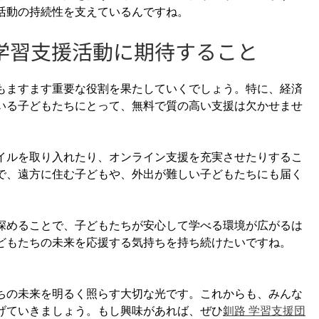
活動の持続性を支えているんですね。
学習支援活動に期待すること
もますます重要な役割を果たしていくでしょう。特に、経済
いる子どもたちにとって、無料で質の高い支援は欠かせませ
イルを取り入れたり、オンライン支援を充実させたりするこ
で、遠方に住む子どもや、外出が難しい子どもたちにも届く
深めることで、子どもたちが安心して学べる環境が広がるは
どもたちの未来を応援する気持ちを持ち続けたいですね。
ちの未来を明るく照らす大切な光です。これからも、みんな
げていきましょう。もし興味があれば、ぜひ
釧路 学習支援団