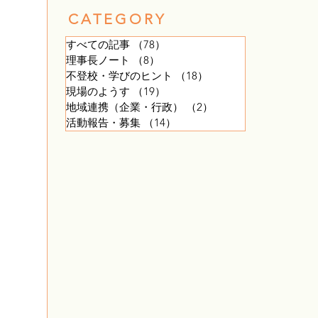
​CATEGORY
すべての記事
（78）
78件の記事
理事長ノート
（8）
8件の記事
不登校・学びのヒント
（18）
18件の記事
現場のようす
（19）
19件の記事
地域連携（企業・行政）
（2）
2件の記事
活動報告・募集
（14）
14件の記事