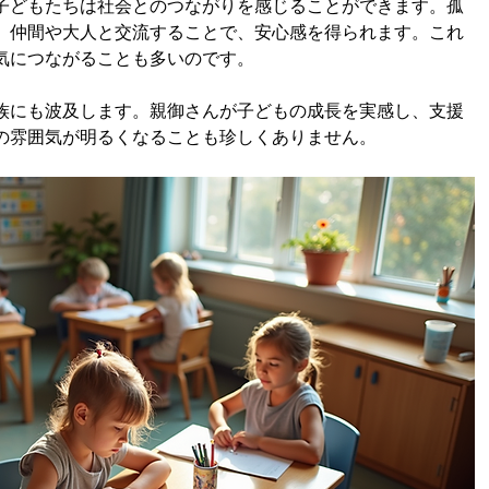
子どもたちは社会とのつながりを感じることができます。孤
、仲間や大人と交流することで、安心感を得られます。これ
気につながることも多いのです。
族にも波及します。親御さんが子どもの成長を実感し、支援
の雰囲気が明るくなることも珍しくありません。