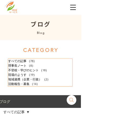
​ブログ
​Blog
​CATEGORY
すべての記事
（78）
78件の記事
理事長ノート
（8）
8件の記事
不登校・学びのヒント
（18）
18件の記事
現場のようす
（19）
19件の記事
地域連携（企業・行政）
（2）
2件の記事
活動報告・募集
（14）
14件の記事
ブログ
すべての記事