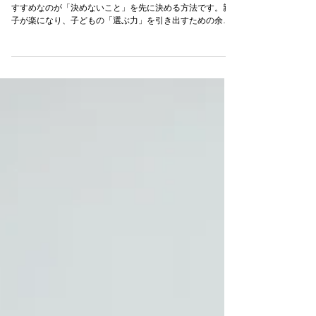
ルールを増やすほど家庭が疲れてしまう…。そんな時にお
すすめなのが「決めないこと」を先に決める方法です。親
子が楽になり、子どもの「選ぶ力」を引き出すための余白
の作り方を提案します。