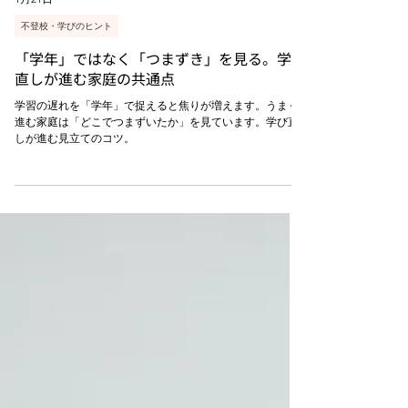
1月21日
不登校・学びのヒント
「学年」ではなく「つまずき」を見る。学び
直しが進む家庭の共通点
学習の遅れを「学年」で捉えると焦りが増えます。うまく
進む家庭は「どこでつまずいたか」を見ています。学び直
しが進む見立てのコツ。