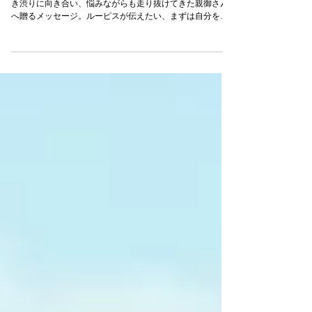
年度末の締めくくりに。この一年、お子さんの不登校や行
き渋りに向き合い、悩みながらも走り抜けてきた親御さん
へ贈るメッセージ。ルーピスが伝えたい、まずは自分を褒
めることの大切さ。