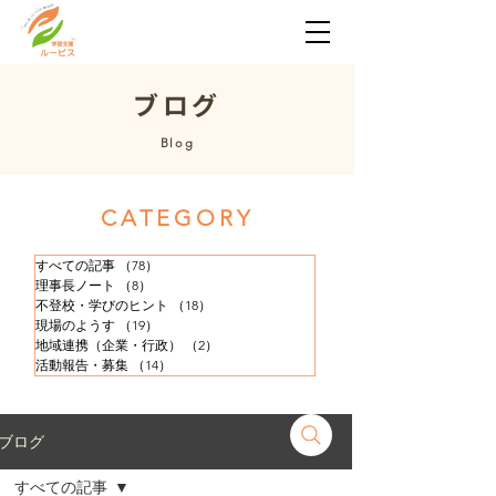
​ブログ
​Blog
​CATEGORY
すべての記事
（78）
78件の記事
理事長ノート
（8）
8件の記事
不登校・学びのヒント
（18）
18件の記事
現場のようす
（19）
19件の記事
地域連携（企業・行政）
（2）
2件の記事
活動報告・募集
（14）
14件の記事
ブログ
すべての記事