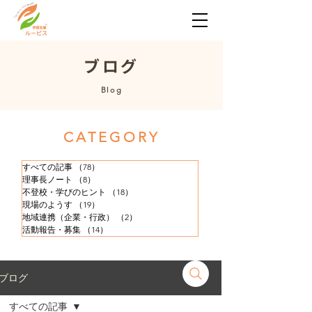
​ブログ
​Blog
​CATEGORY
すべての記事
（78）
78件の記事
理事長ノート
（8）
8件の記事
不登校・学びのヒント
（18）
18件の記事
現場のようす
（19）
19件の記事
地域連携（企業・行政）
（2）
2件の記事
活動報告・募集
（14）
14件の記事
ブログ
すべての記事