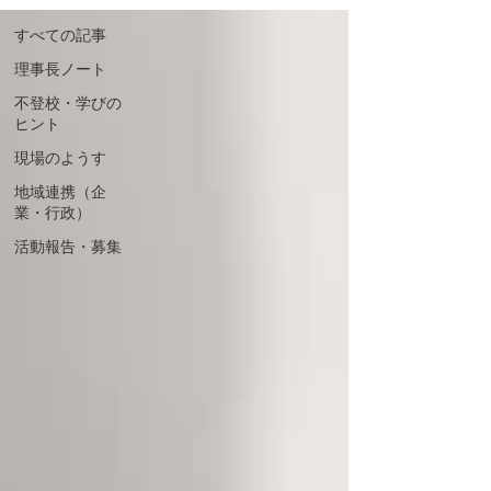
すべての記事
理事長ノート
不登校・学びの
ヒント
現場のようす
地域連携（企
業・行政）
活動報告・募集