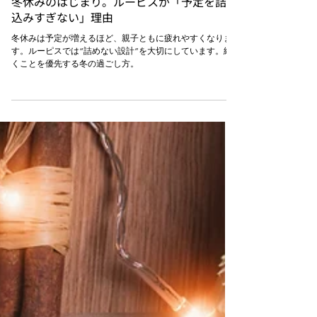
理事長ノート
冬休みのはじまり。ルーピスが「予定を詰め
込みすぎない」理由
冬休みは予定が増えるほど、親子ともに疲れやすくなりま
す。ルーピスでは“詰めない設計”を大切にしています。続
くことを優先する冬の過ごし方。