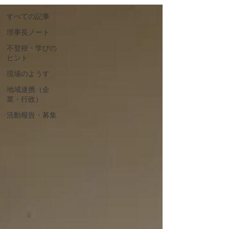
すべての記事
理事長ノート
不登校・学びの
ヒント
現場のようす
地域連携（企
業・行政）
活動報告・募集