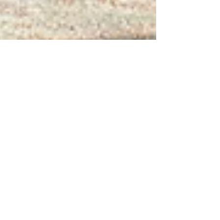
2025年12月22日
現場のようす
冬の教室は、あたたかい「ただいま」が増え
る季節
冬になると、教室に入ってくるときの一言が変わります。
「こんにちは」より「ただいま」。ルーピスの空気が少し
ずつ育っていることを感じる日。