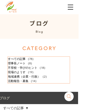
​ブログ
​Blog
​CATEGORY
すべての記事
（78）
78件の記事
理事長ノート
（8）
8件の記事
不登校・学びのヒント
（18）
18件の記事
現場のようす
（19）
19件の記事
地域連携（企業・行政）
（2）
2件の記事
活動報告・募集
（14）
14件の記事
ブログ
すべての記事