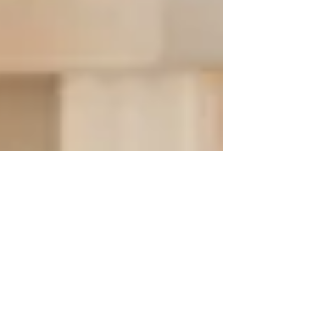
2月4日
不登校・学びのヒント
家庭の会話がこじれるときは「問い」を変え