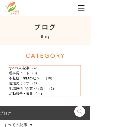
​ブログ
​Blog
​CATEGORY
すべての記事
（78）
78件の記事
理事長ノート
（8）
8件の記事
不登校・学びのヒント
（18）
18件の記事
現場のようす
（19）
19件の記事
地域連携（企業・行政）
（2）
2件の記事
活動報告・募集
（14）
14件の記事
ブログ
すべての記事