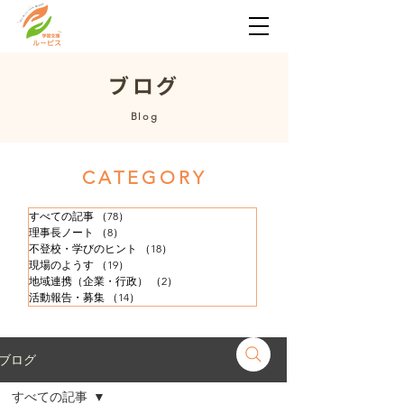
​ブログ
​Blog
​CATEGORY
すべての記事
（78）
78件の記事
理事長ノート
（8）
8件の記事
不登校・学びのヒント
（18）
18件の記事
現場のようす
（19）
19件の記事
地域連携（企業・行政）
（2）
2件の記事
活動報告・募集
（14）
14件の記事
ブログ
すべての記事