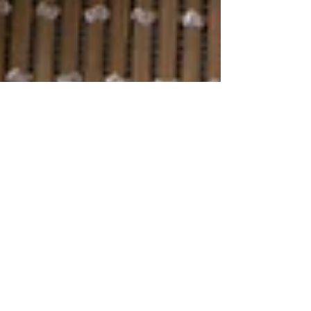
2月13日
活動報告・募集
【参加500円】おいしく学べるマネーセミナ
ー（申込受付中）
食べながら学べる、気軽なマネーセミナーを開催します。
家計・お金の基本を“今日から使える形”で。先着10名様で
す。