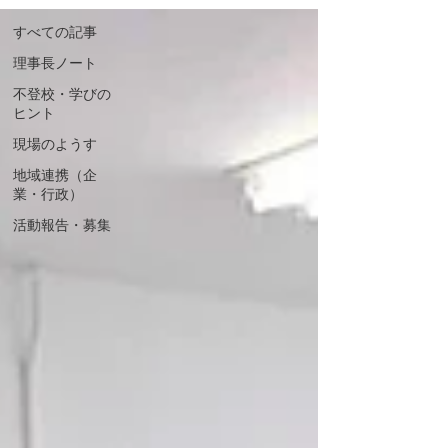
すべての記事
理事長ノート
不登校・学びの
ヒント
現場のようす
地域連携（企
業・行政）
活動報告・募集