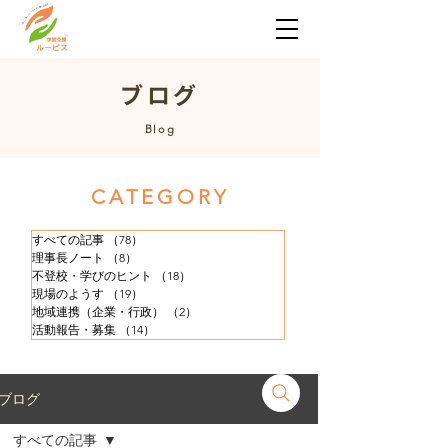
​ブログ
​Blog
​CATEGORY
すべての記事
（78）
78件の記事
理事長ノート
（8）
8件の記事
不登校・学びのヒント
（18）
18件の記事
現場のようす
（19）
19件の記事
地域連携（企業・行政）
（2）
2件の記事
活動報告・募集
（14）
14件の記事
ブログ
すべての記事